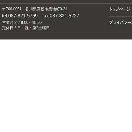
〒760-0061 香川県高松市築地町9-21
tel.087-821-5769 fax.087-821-5227
営業時間 / 9:00～18:30
定休日 / 日・祝・第2土曜日