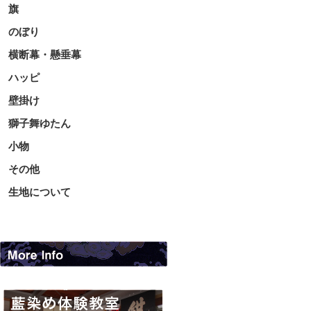
旗
のぼり
横断幕・懸垂幕
ハッピ
壁掛け
獅子舞ゆたん
小物
その他
生地について